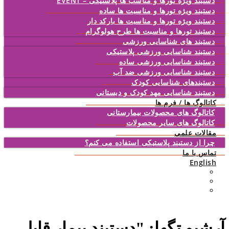
دستبند ویژه تورها و مناسب ها پلاستیکی – EVENT
دستبند ویژه تورها و مناسبت ها ساده
دستبند ویژه تورها و مناسبت ها بارکد دار
دستبند تورها و مناسبت ها طرح هولوگرام
دستبند های شناسایی ورزشی
دستبند شناسایی ورزشی پلاستیکی
دستبند شناسایی ورزشی ساده
دستبند شناسایی ورزشی ضد آب
دستبندهای شناسایی کودک
دستبند شناسایی مهد کودک و دبستانی
کاتالوگ ها / فرم ها
کاتالوگ های محصولات بیمارستانی
کاتالوگ های سایر محصولات
مقالات علمی
چرا از دستبند پلاستیکی استفاده می کنم؟
تماس با ما
English
آرشیو تگها: "
دستبند بیمار قابل