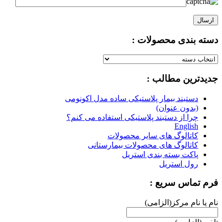
دسته بندی محصولات :
دسته
بندی
جدیدترین مطالب :
محصولات
:
دستبند بیمار پلاستیکی ساده مدل اکونومی
(بدون عنوان)
چرا از دستبند پلاستیکی استفاده می کنم؟
English
کاتالوگ های سایر محصولات
کاتالوگ های محصولات بیمارستانی
پاکت بسته بندی استریل
رول استریل
فرم تماس سریع :
نام یا نام مرکز(الزامی)