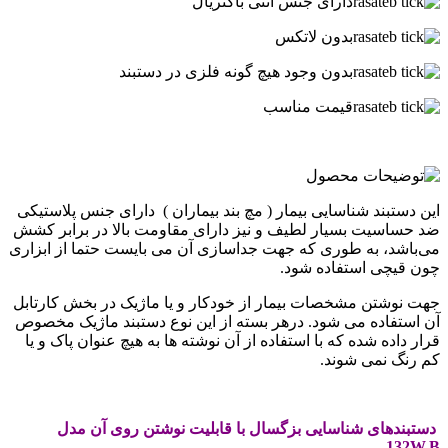
دارای جنس آنتی باکتریال
بدون لاتکس
بدون وجود هیچ گونه فلزی در دستبند
قیمت مناسب
این دستبند شناسایی بیمار ( مچ بند بیماران ) دارای جنس پلاستیکی
ضد حساسیت بسیار لطیف و نیز دارای مقاومت بالا در برابر کشش
می‌باشد، به طوری که جهت جداسازی آن می بایست حتما از ابزاری
چون قیچی استفاده شود.
جهت نوشتن مشخصات بیمار از خودکار و یا ماژیک در بخش کارتابل
آن استفاده می شود. درهر بسته از این نوع دستبند ماژیک مخصوص
قرار داده شده که با استفاده از آن نوشته ها به هیچ عنوان پاک و یا
کم رنگ نمی شوند.
دستبندهای شناسایی بزگسال با قابلیت نوشتن روی آن مدل
132W.B