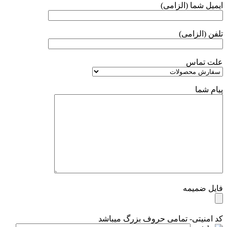
ایمیل شما (الزامی)
تلفن (الزامی)
علت تماس
پیام شما
فایل ضمیمه
کد امنیتی- تمامی حروف بزرگ میباشد