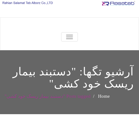
TOGGLE
NAVIGATION
آرشیو تگها: "
دستبند بیمار
ریسک خود کشی
"
Home
/
Posts tagged "دستبند بیمار ریسک خود کشی"