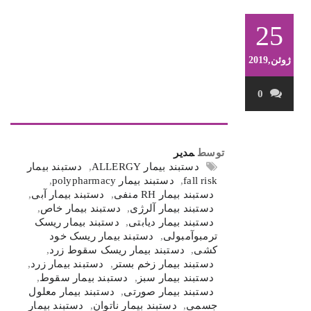
25
ژوئن,2019
0
توسط
مدیر
دستبند بیمار ALLERGY
,
دستبند بیمار
fall risk
,
دستبند بیمار polypharmacy
,
دستبند بیمار RH منفی
,
دستبند بیمار آبی
,
دستبند بیمار آلرژی
,
دستبند بیمار خاص
,
دستبند بیمار دیابتی
,
دستبند بیمار ریسک
ترمبوآمبولی
,
دستبند بیمار ریسک خود
کشی
,
دستبند بیمار ریسک سقوط زرد
,
دستبند بیمار زخم بستر
,
دستبند بیمار زرد
,
دستبند بیمار سبز
,
دستبند بیمار سقوط
,
دستبند بیمار صورتی
,
دستبند بیمار معلول
جسمی
,
دستبند بیمار ناتوان
,
دستبند بیمار