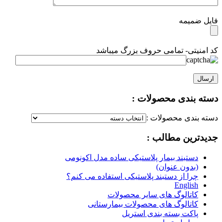
فایل ضمیمه
کد امنیتی- تمامی حروف بزرگ میباشد
دسته بندی محصولات :
دسته بندی محصولات :
جدیدترین مطالب :
دستبند بیمار پلاستیکی ساده مدل اکونومی
(بدون عنوان)
چرا از دستبند پلاستیکی استفاده می کنم؟
English
کاتالوگ های سایر محصولات
کاتالوگ های محصولات بیمارستانی
پاکت بسته بندی استریل