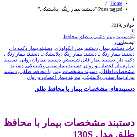
/
Home
Posts tagged "دستبند بیمار رنگی پلاستیکی"
1
جولای,2019
0
توسط
مدیر
چاپ دستبند بیمار
,
دستبند بیمار انکولوژی
,
دستبند بیمار دکمه دار
,
دستبند بیمار رنگی
,
دستبند بیمار رنگی پلاستیکی
,
دستبند بیمار رنگی
دکمه دار
,
دستبند بیمار قابل شستشو
,
دستبند بیماران روانی
,
دستبند
بیمارستان اعصاب و روان
,
دستبند بیمارستانی پلاستیکی
,
دستبند
مشخصات اطفال
,
دستبند مشخصات بیمار با محافظ طلقی
,
دستبند
نوزاد بیمارستانی پلاستیکی
,
مچ بند بیمار اعصاب و روان
دستبندهای مشخصات بیمار با محافظ طلق
.
دستبند مشخصات بیمار با محافظ
طلق مدل 130S