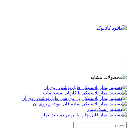
.
.
.
.
.
.
.