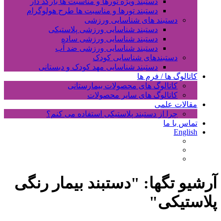
دستبند ویژه تورها و مناسبت ها بارکد دار
دستبند تورها و مناسبت ها طرح هولوگرام
دستبند های شناسایی ورزشی
دستبند شناسایی ورزشی پلاستیکی
دستبند شناسایی ورزشی ساده
دستبند شناسایی ورزشی ضد آب
دستبندهای شناسایی کودک
دستبند شناسایی مهد کودک و دبستانی
کاتالوگ ها / فرم ها
کاتالوگ های محصولات بیمارستانی
کاتالوگ های سایر محصولات
مقالات علمی
چرا از دستبند پلاستیکی استفاده می کنم؟
تماس با ما
English
آرشیو تگها: "
دستبند بیمار رنگی
پلاستیکی
"