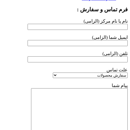
فرم تماس و سفارش :
نام یا نام مرکز (الزامی)
ایمیل شما (الزامی)
تلفن (الزامی)
علت تماس
پیام شما