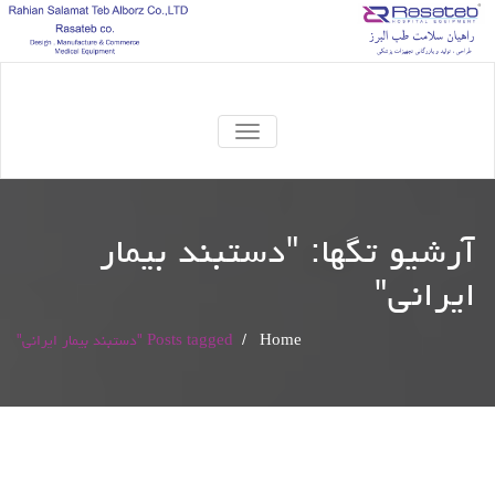
TOGGLE
NAVIGATION
آرشیو تگها: "
دستبند بیمار
ایرانی
"
Home
/
Posts tagged "دستبند بیمار ایرانی"