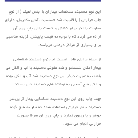
این نوع دستبند مشخصات بیماران با جنس لطیف ( از نوع
چاپ حرارتی ) با قابلیت ضد حساسیت، آنتی باکتریال، دارای
مقاومت بالا در برابر کشش و کیفیت بالای چاپ روی آن
ارائه می گردد که با توجه به قیمت پایینش، گزینه مناسبی
برای بسیاری از مراکز درمانی می‌باشد.
از جمله مزایای قابل اهمیت این نوع دستبند شناسایی
بیمار امکان شستشو و ضد عفونی دستبند با آب و الکل می
باشد، به عبارت دیگر این نوع دستبند ضد آب و الکل بوده
و الکل هیچ آسیبی به نوشته های دستبند نمی رساند.
جهت چاپ روی این نوع دستبند شناسایی بیمار از پرینتر
دستبند بیمار حرارتی استفاده شده که نیاز به هیچ گونه
جوهر و یا ریبون ندارد و چاپ روی آن صرفا بصورت
حرارتی انجام می شود .