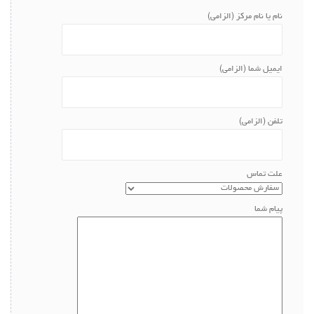
نام یا نام مرکز (الزامی)
ایمیل شما (الزامی)
تلفن (الزامی)
علت تماس
پیام شما