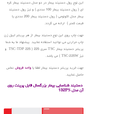
این نوع رول دستبند بیمار در دو مدل دستبند بیمار کره
ای ( رول دستبند بیمار 100 عددی ) و نیز رول دستبند
بیمار مدل اکونومی ( رول دستبند بیمار 200 عددی با
قیمت کمتر ) ارائه می گردد.
جهت چاپ روی این نوع دستبند بیمار از هر پرینتر لیبل زن
چاپ حرارتی می توانید استفاده نمایید. پیشنهاد ما به شما
پرینتر دستبند بیمار TSC سری 225 ( TSC-TDP 225 و
نیز TSC-225W ) می باشد.
جهت خرید پرینتر دستبند بیمار لطفا با
واحد فروش
تماس
حاصل نمایید.
دستبند شناسایی بیمار بزرگسال قابل پرینت روی
آن
مدل
132PS
.