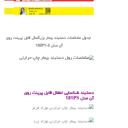
.
.
جدول مشخصات دستبند بیمار بزرگسال قابل پرینت روی
آن مدل
132PS-2
.
.
دستبند شناسایی اطفال قابل پرینت روی
آن
مدل
131PS