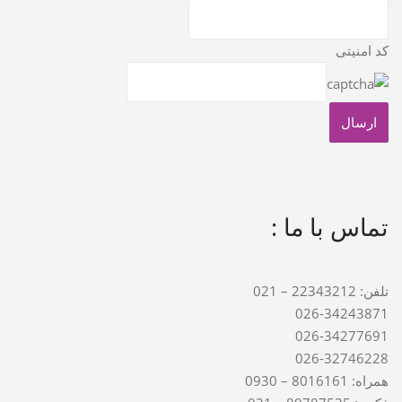
کد امنیتی
تماس با ما :
تلفن: 22343212 – 021
026-34243871
026-34277691
026-32746228
همراه: 8016161 – 0930