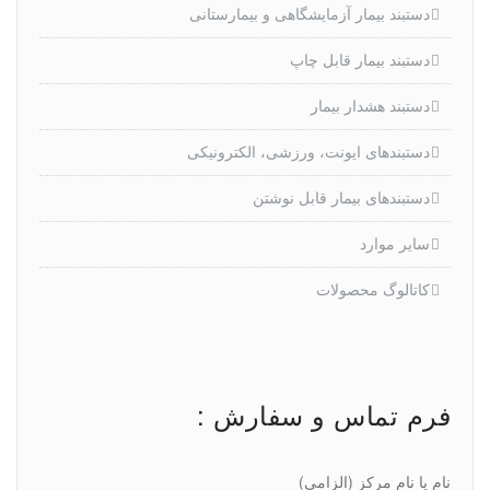
دستبند بیمار آزمایشگاهی و بیمارستانی
دستبند بیمار قابل چاپ
دستبند هشدار بیمار
دستبندهای ایونت، ورزشی، الکترونیکی
دستبندهای بیمار قابل نوشتن
سایر موارد
کاتالوگ محصولات
فرم تماس و سفارش :
نام یا نام مرکز (الزامی)