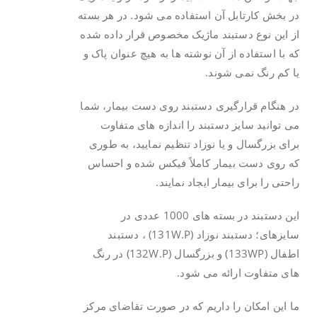
در بخش کارتابل آن استفاده می شود. در هر بسته
از این نوع دستبند ماژیک مخصوص قرار داده شده
که با استفاده از آن نوشته ها به هیچ عنوان پاک و
یا کم رنگ نمی شوند.
در هنگام قرارگیری دستبند روی دست بیمار، شما
می توانید سایز دستبند را اندازه های متفاوت
برای بزرگسال و یا نوزاد تنظیم نمایید، به طوری
که روی دست بیمار کاملاً فیکس شده و احساس
راحتی را برای بیمار ایجاد نمایند.
این دستبند در بسته های 1000 عددی در
سایزهای؛ دستبند نوزاد (131W.P) ، دستبند
اطفال (133WP) و بزرگسال (132W.P) در رنگ
های متفاوت ارائه می شود.
ما این امکان را داریم که در صورت تقاضای مرکز