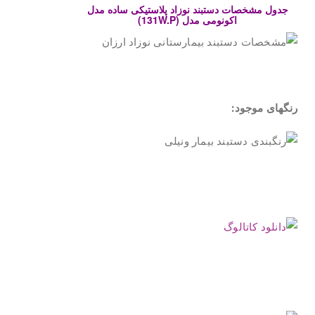
جدول مشخصات دستبند نوزاد پلاستیکی ساده مدل
اکونومی مدل (131W.P)
.
رنگهای موجود:
.
.
.
.