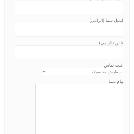
ایمیل شما (الزامی)
تلفن (الزامی)
علت تماس
پیام شما