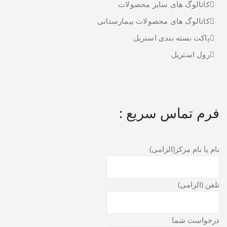
کاتالوگ های سایر محصولات
کاتالوگ های محصولات بیمارستانی
پاکت بسته بندی استریل
رول استریل
فرم تماس سریع :
نام یا نام مرکز(الزامی)
تلفن (الزامی)
درخواست شما