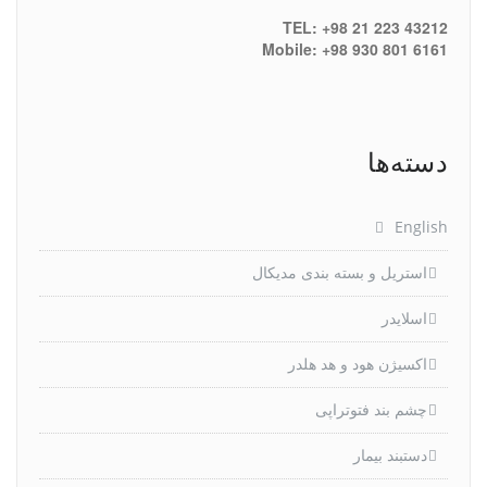
TEL: +98 21 223 43212
Mobile: +98 930 801 6161
دسته‌ها
English
استریل و بسته بندی مدیکال
اسلایدر
اکسیژن هود و هد هلدر
چشم بند فتوتراپی
دستبند بیمار