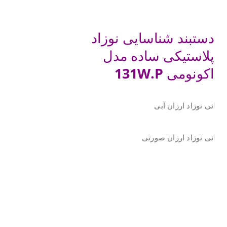
.
.
دستبند شناسایی نوزاد
پلاستیکی ساده مدل
اکونومی
131W.P
.
.
.