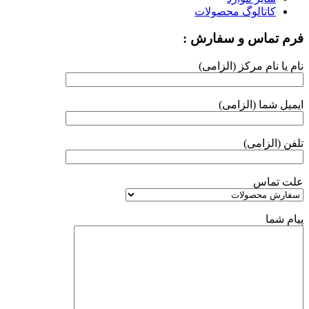
کاتالوگ محصولات
فرم تماس و سفارش :
نام یا نام مرکز (الزامی)
ایمیل شما (الزامی)
تلفن (الزامی)
علت تماس
پیام شما