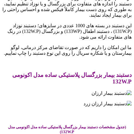
دستبند را اندازه های متفاوت برای بزرگسال و یا نوزاد تنظیم نمایید،
به طوری که روی دست بیمار کاملاً فیکس شده و احساس راحتی را
برای بیمار ایجاد نمایند.
این دستبند در بسته های 1000 عددی در سایزهای؛ دستبند نوزاد
(131W.P) ، دستبند اطفال (133WP) و بزرگسال (132W.P) در رنگ
های متفاوت ارائه می شود.
ما این امکان را داریم که در صورت تقاضای مرکز درمانی، لوگو
بیمارستان و یا شکاره سریال را روی این نوع دستبند را چاپ نماییم.
.
دستبند بیمار بزرگسال پلاستیکی ساده مدل اکونومی
132W.P
.
(جدول مشخصات دستبند بیمار بزرگسال پلاستیکی ساده مدل اکونومی مدل
132W.P)