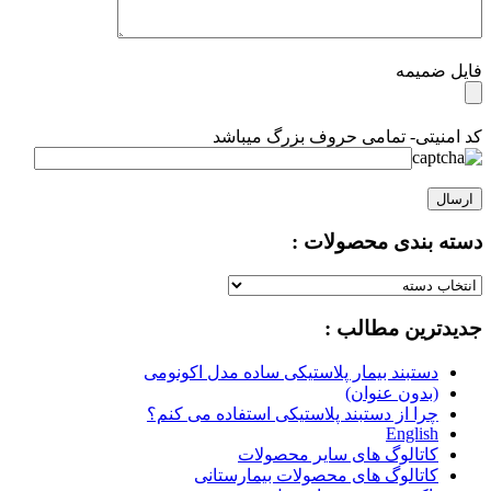
فایل ضمیمه
کد امنیتی- تمامی حروف بزرگ میباشد
دسته بندی محصولات :
دسته
بندی
جدیدترین مطالب :
محصولات
:
دستبند بیمار پلاستیکی ساده مدل اکونومی
(بدون عنوان)
چرا از دستبند پلاستیکی استفاده می کنم؟
English
کاتالوگ های سایر محصولات
کاتالوگ های محصولات بیمارستانی