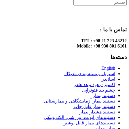
تماس با ما :
TEL: +98 21 223 43212
Mobile: +98 930 801 6161
دسته‌ها
English
استریل و بسته بندی مدیکال
اسلایدر
اکسیژن هود و هد هلدر
چشم بند فتوتراپی
دستبند بیمار
دستبند بیمار آزمایشگاهی و بیمارستانی
دستبند بیمار قابل چاپ
دستبند هشدار بیمار
دستبندهای ایونت، ورزشی، الکترونیکی
دستبندهای بیمار قابل نوشتن
سایر موارد