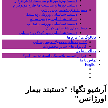
دستبند ویژه تورها و مناسبت ها بارکد دار
دستبند تورها و مناسبت ها طرح هولوگرام
دستبند های شناسایی ورزشی
دستبند شناسایی ورزشی پلاستیکی
دستبند شناسایی ورزشی ساده
دستبند شناسایی ورزشی ضد آب
دستبندهای شناسایی کودک
دستبند شناسایی مهد کودک و دبستانی
کاتالوگ ها / فرم ها
کاتالوگ های محصولات بیمارستانی
کاتالوگ های سایر محصولات
مقالات علمی
چرا از دستبند پلاستیکی استفاده می کنم؟
تماس با ما
English
آرشیو تگها: "
دستبند بیمار
اورژانس
"