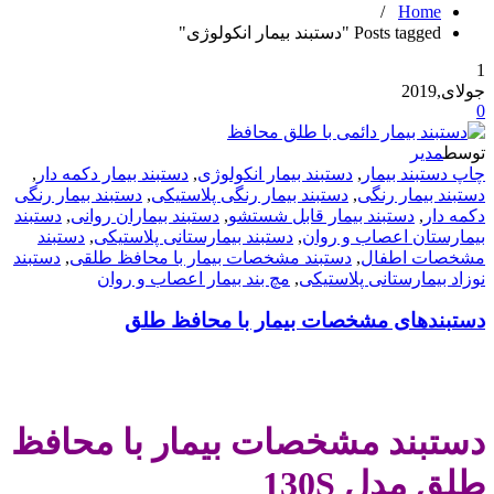
/
Home
Posts tagged "دستبند بیمار انکولوژی"
1
جولای,2019
0
توسط
مدیر
چاپ دستبند بیمار
,
دستبند بیمار انکولوژی
,
دستبند بیمار دکمه دار
,
دستبند بیمار رنگی
,
دستبند بیمار رنگی پلاستیکی
,
دستبند بیمار رنگی
دکمه دار
,
دستبند بیمار قابل شستشو
,
دستبند بیماران روانی
,
دستبند
بیمارستان اعصاب و روان
,
دستبند بیمارستانی پلاستیکی
,
دستبند
مشخصات اطفال
,
دستبند مشخصات بیمار با محافظ طلقی
,
دستبند
نوزاد بیمارستانی پلاستیکی
,
مچ بند بیمار اعصاب و روان
دستبندهای مشخصات بیمار با محافظ طلق
.
دستبند مشخصات بیمار با محافظ
طلق مدل 130S