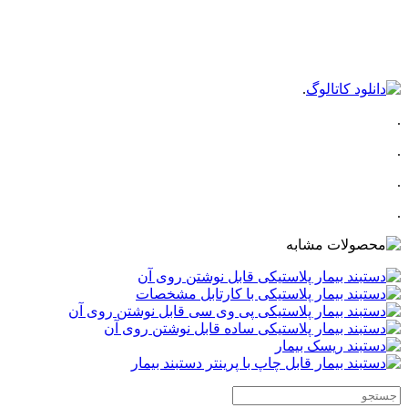
.
.
.
.
.
.
.