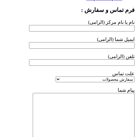
فرم تماس و سفارش :
نام یا نام مرکز (الزامی)
ایمیل شما (الزامی)
تلفن (الزامی)
علت تماس
پیام شما