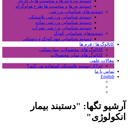
دستبند ویژه تورها و مناسبت ها بارکد دار
دستبند تورها و مناسبت ها طرح هولوگرام
دستبند های شناسایی ورزشی
دستبند شناسایی ورزشی پلاستیکی
دستبند شناسایی ورزشی ساده
دستبند شناسایی ورزشی ضد آب
دستبندهای شناسایی کودک
دستبند شناسایی مهد کودک و دبستانی
کاتالوگ ها / فرم ها
کاتالوگ های محصولات بیمارستانی
کاتالوگ های سایر محصولات
مقالات علمی
چرا از دستبند پلاستیکی استفاده می کنم؟
تماس با ما
English
آرشیو تگها: "
دستبند بیمار
انکولوژی
"