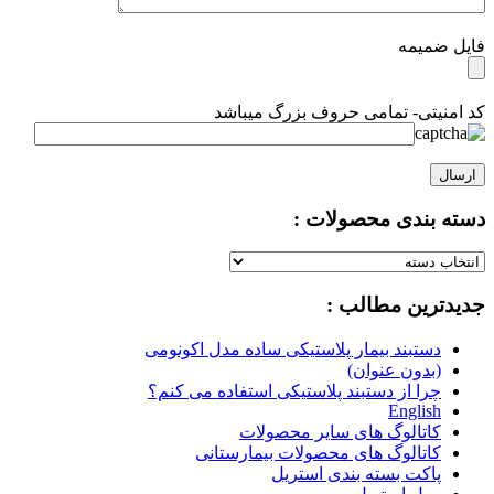
فایل ضمیمه
کد امنیتی- تمامی حروف بزرگ میباشد
دسته بندی محصولات :
دسته
بندی
جدیدترین مطالب :
محصولات
:
دستبند بیمار پلاستیکی ساده مدل اکونومی
(بدون عنوان)
چرا از دستبند پلاستیکی استفاده می کنم؟
English
کاتالوگ های سایر محصولات
کاتالوگ های محصولات بیمارستانی
پاکت بسته بندی استریل