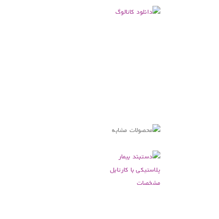
.دانلود
فایل
PDF
کاتالوگ
محصول
.
.