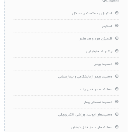
English
استریل و بسته بندی مدیکال
اسلایدر
اکسیژن هود و هد هلدر
چشم بند فتوتراپی
دستبند بیمار
دستبند بیمار آزمایشگاهی و بیمارستانی
دستبند بیمار قابل چاپ
دستبند هشدار بیمار
دستبندهای ایونت، ورزشی، الکترونیکی
دستبندهای بیمار قابل نوشتن