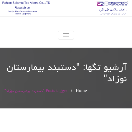
TOGGLE
NAVIGATION
آرشیو تگها: "
دستبند بیمارستان
نوزاد
"
Home
/
Posts tagged "دستبند بیمارستان نوزاد"