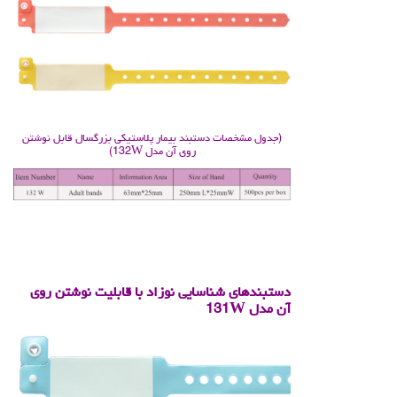
.
(جدول مشخصات دستبند بیمار پلاستیکی بزرگسال قابل نوشتن
روی آن مدل 132W)
.
.
دستبندهای شناسایی نوزاد با قابلیت نوشتن روی
آن مدل 131W