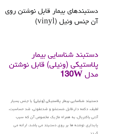
دستبندهای بیمار قابل نوشتن روی
آن جنس ونیل (vinyl)
.
دستبند شناسایی بیمار
پلاستیکی (ونیلی) قابل نوشتن
مدل
130W
.
دستبند شناسایی بیمار پلاستیکی (ونیلی)
با جنس بسیار
لطیف، دکمه دار،قابل شستشو و ضدعفونی، ضد حساسیت،
آنتی باکتریال، به همراه ماژیک مخصوص آن که سبب
پایداری نوشته ها بر روی دستبند می باشد، ارائه می
گردد.