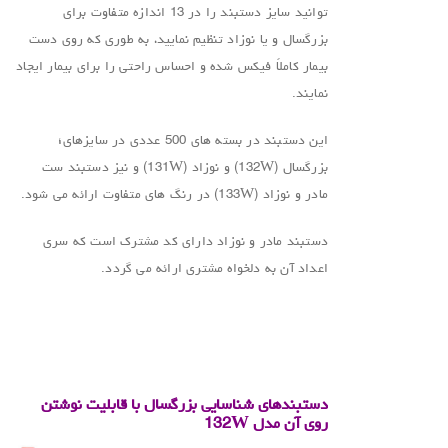
توانید سایز دستبند را در 13 اندازه متفاوت برای
بزرگسال و یا نوزاد تنظیم نمایید، به طوری که روی دست
بیمار کاملاً فیکس شده و احساس راحتی را برای بیمار ایجاد
نمایند.
این دستبند در بسته های 500 عددی در سایزهای؛
بزرگسال (132W) و نوزاد (131W) و نیز دستبند ست
مادر و نوزاد (133W) در رنگ های متفاوت ارائه می شود.
دستبند مادر و نوزاد دارای کد مشترک است که سری
اعداد آن به دلخواه مشتری ارائه می گردد.
.
.
دستبندهای شناسایی بزرگسال با قابلیت نوشتن
روی آن مدل 132W