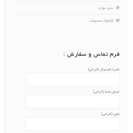
سایر موارد
کاتالوگ محصولات
فرم تماس و سفارش :
نام یا نام مرکز (الزامی)
ایمیل شما (الزامی)
تلفن (الزامی)