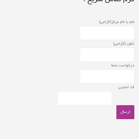
نام یا نام مرکز(الزامی)
تلفن (الزامی)
درخواست شما
کد امنیتی