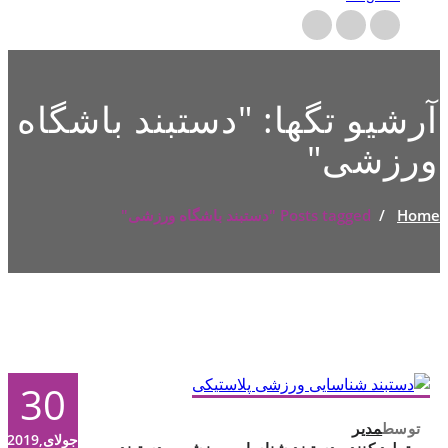
آرشیو تگها: "
دستبند باشگاه
ورزشی
"
Home
/
Posts tagged "دستبند باشگاه ورزشی"
30
توسط
مدیر
جولای,2019
تولید کننده دستبند شناسایی ورزشی
,
دستبند