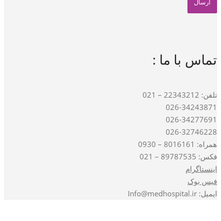
تماس با ما :
تلفن: 22343212 – 021
026-34243871
026-34277691
026-32746228
همراه: 8016161 – 0930
فکس: 89787535 – 021
اینستاگرام
فیس بوک
ایمیل: Info@medhospital.ir