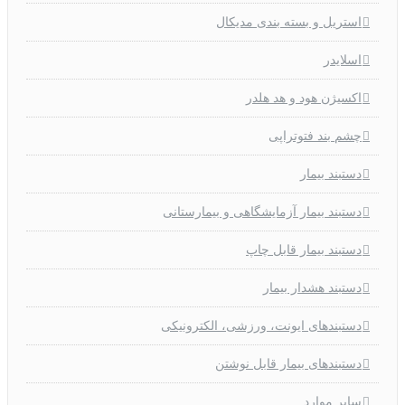
استریل و بسته بندی مدیکال
اسلایدر
اکسیژن هود و هد هلدر
چشم بند فتوتراپی
دستبند بیمار
دستبند بیمار آزمایشگاهی و بیمارستانی
دستبند بیمار قابل چاپ
دستبند هشدار بیمار
دستبندهای ایونت، ورزشی، الکترونیکی
دستبندهای بیمار قابل نوشتن
سایر موارد