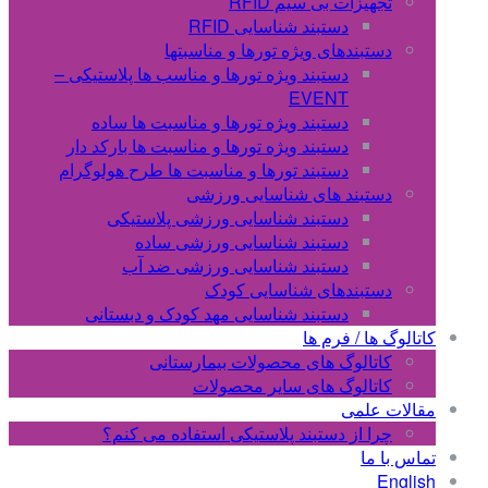
تجهیزات بی سیم RFID
دستبند شناسایی RFID
دستبندهای ویژه تورها و مناسبتها
دستبند ویژه تورها و مناسب ها پلاستیکی –
EVENT
دستبند ویژه تورها و مناسبت ها ساده
دستبند ویژه تورها و مناسبت ها بارکد دار
دستبند تورها و مناسبت ها طرح هولوگرام
دستبند های شناسایی ورزشی
دستبند شناسایی ورزشی پلاستیکی
دستبند شناسایی ورزشی ساده
دستبند شناسایی ورزشی ضد آب
دستبندهای شناسایی کودک
دستبند شناسایی مهد کودک و دبستانی
کاتالوگ ها / فرم ها
کاتالوگ های محصولات بیمارستانی
کاتالوگ های سایر محصولات
مقالات علمی
چرا از دستبند پلاستیکی استفاده می کنم؟
تماس با ما
English