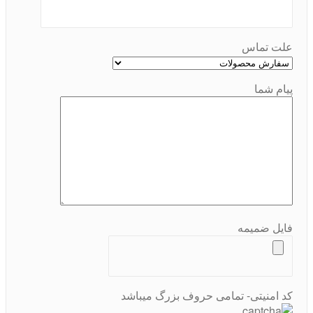
علت تماس
پیام شما
فایل ضمیمه
کد امنیتی- تمامی حروف بزرگ میباشد