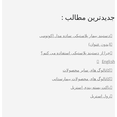
جدیدترین مطالب :
دستبند بیمار پلاستیکی ساده مدل اکونومی
(بدون عنوان)
چرا از دستبند پلاستیکی استفاده می کنم؟
English
کاتالوگ های سایر محصولات
کاتالوگ های محصولات بیمارستانی
پاکت بسته بندی استریل
رول استریل