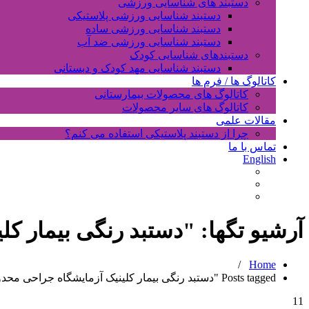
دستبند های شناسایی ورزشی
دستبند شناسایی ورزشی پلاستیکی
دستبند شناسایی ورزشی ساده
دستبند شناسایی ورزشی ضد آب
دستبندهای شناسایی کودک
دستبند شناسایی مهد کودک و دبستانی
کاتالوگ ها / فرم ها
کاتالوگ های محصولات بیمارستانی
کاتالوگ های سایر محصولات
مقالات علمی
چرا از دستبند پلاستیکی استفاده می کنم؟
تماس با ما
English
آرشیو تگها: "
دستبد رنگی بیمار کل
/
Home
Posts tagged "دستبد رنگی بیمار کلینیک آزمایشگاه جراحی محدود"
11