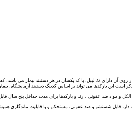
این نوع دستبند شناسایی بیمار علاوه بر امکان نوشتن مشخصات بیمار روی آن دارای 22 ل
کر است این بارکدها می تواند بر اساس کدینگ دستبند آزمایشگاه، بیما
 الکل و مواد ضد عفونی دارند و بارکدها برای مدت حداقل پنج سال قاب
دار، قابل شستشو و ضد عفونی، مستحکم و با قابلیت ماندگاری همیشگی