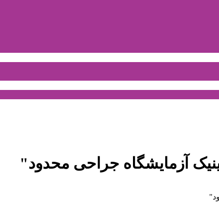
ینیک آزمایشگاه جراحی محدود
"