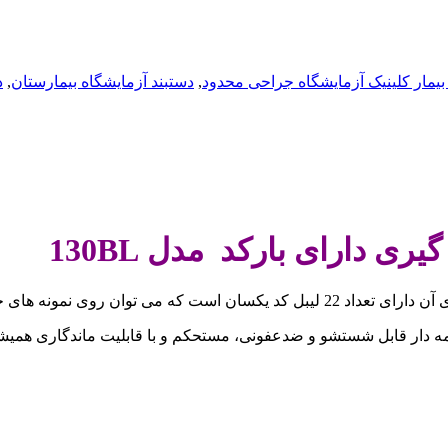
بیمار کلینیک آزمایشگاه جراحی محدود
,
دستبند آزمایشگاه بیمارستان
,
د
 دارای بارکد مدل 130BL
 آزمایشگاهی و مدارک نصب نمود .
 دار قابل شستشو و ضدعفونی، مستحکم و با قابلیت ماندگاری همیشگی