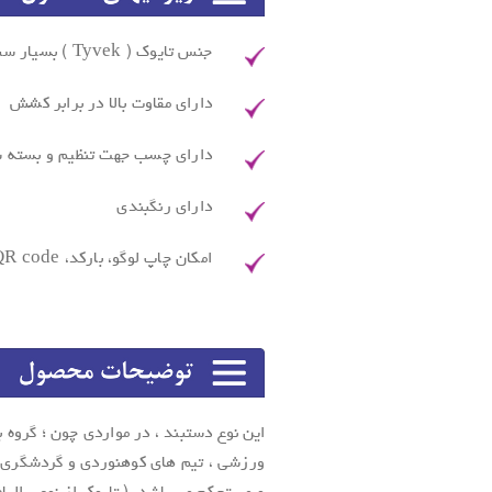
جنس تایوک ( Tyvek ) بسیار سبک
دارای مقاوت بالا در برابر کشش
دارای چسب جهت تنظیم و بسته
دارای رنگبندی
امکان چاپ لوگو، بارکد، QR code، آرم و … روی آن
این نوع دستبند ، در مواردی چون ؛ گروه 
ورزشی ، تیم های کوهنوردی و گردشگری و 