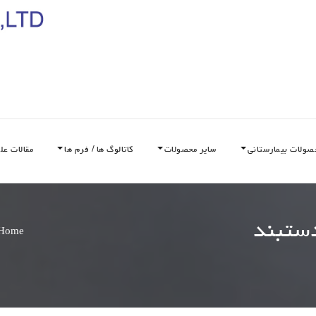
صولات بیمارستانی
سایر محصولات
کاتالوگ ها / فرم ها
مقالات عل
دستبند
Home