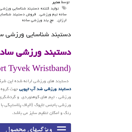
توسط
مدیر
تولید کننده دستبند شناسایی ورزشی 
ساده تیم ورزشی
,
فروش دستبند شناسای
ارزان
,
مچ بند ورزشی ساده
دستبند شناسایی ورزشی س
دستبند ورزشی ساده
(Sport Tyvek Wristband)
دستبند های ورزشی ارائه شده این شرک
دستبند ورزشی ضد آب تیوبی
جهت گروه ب
ورزشی ، تیم های کوهنوردی و گردشگری با 
ورزشی باجنس تایوک (الیاف پلاستیکی با م
رنگ و امکان تنظیم سایز می باشد.