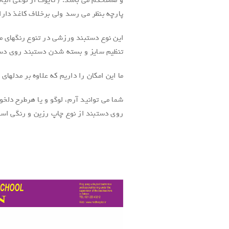
و مستحکم می باشد. ( تایوک از نوعی الی
پارچه بنظر می رسد ولی برخلاف کاغذ دارای
این نوع دستبند ورزشی در تنوع رنگهای مت
تنظیم سایز و بسته شدن دستبند روی دس
ما این امکان را داریم که علاوه بر مدلهای
شما می توانید آرم، لوگو و یا هرطرح دلخو
روی دستبند از نوع چاپ رزین و رنگی ا
.
.