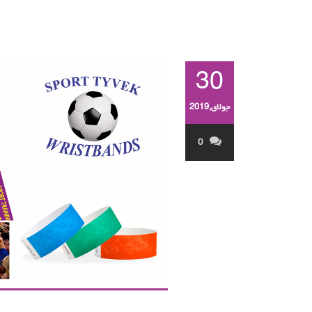
30
جولای,2019
0