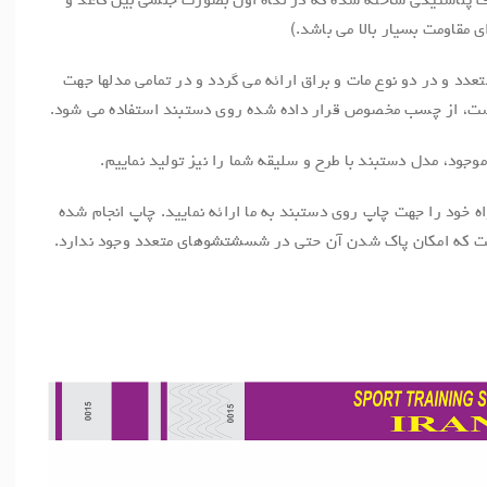
اف پلاستیکی ساخته شده که در نگاه اول بصورت جنسی بین کاغذ و
 مقاومت بسیار بالا می باشد.)
عدد و در دو نوع مات و براق ارائه می گردد و در تمامی مدلها جهت
ت، از چسب مخصوص قرار داده شده روی دستبند استفاده می شود.
 موجود، مدل دستبند با طرح و سلیقه شما را نیز تولید نماییم.
اه خود را جهت چاپ روی دستبند به ما ارائه نمایید. چاپ انجام شده
ست که امکان پاک شدن آن حتی در شسشتشوهای متعدد وجود ندارد.