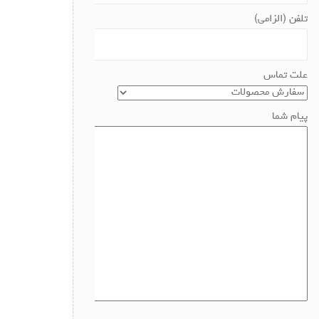
تلفن (الزامی)
علت تماس
پیام شما