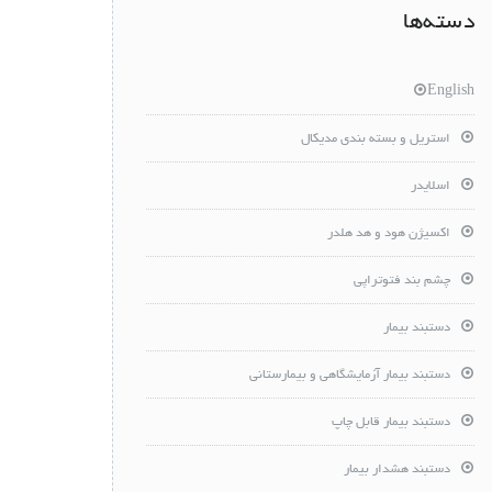
دسته‌ها
English
استریل و بسته بندی مدیکال
اسلایدر
اکسیژن هود و هد هلدر
چشم بند فتوتراپی
دستبند بیمار
دستبند بیمار آزمایشگاهی و بیمارستانی
دستبند بیمار قابل چاپ
دستبند هشدار بیمار