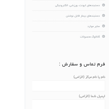
دستبندهای ایونت، ورزشی، الکترونیکی
دستبندهای بیمار قابل نوشتن
سایر موارد
کاتالوگ محصولات
فرم تماس و سفارش :
نام یا نام مرکز (الزامی)
ایمیل شما (الزامی)