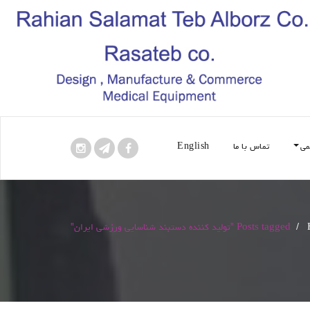
می
تماس با ما
English
/
Posts tagged "تولید کننده دستبند شناسایی ورزشی ایران"