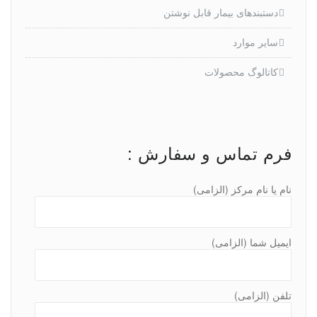
دستبندهای بیمار قابل نوشتن
سایر موارد
کاتالوگ محصولات
فرم تماس و سفارش :
نام یا نام مرکز (الزامی)
ایمیل شما (الزامی)
تلفن (الزامی)