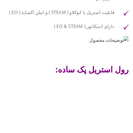
قابلیت استریل با اتوکلاو ( STEAM ) و اتیلن اکساید ( EO )
دارای اندیکاتور ( EO & STEAM )
رول استریل پک ساده: