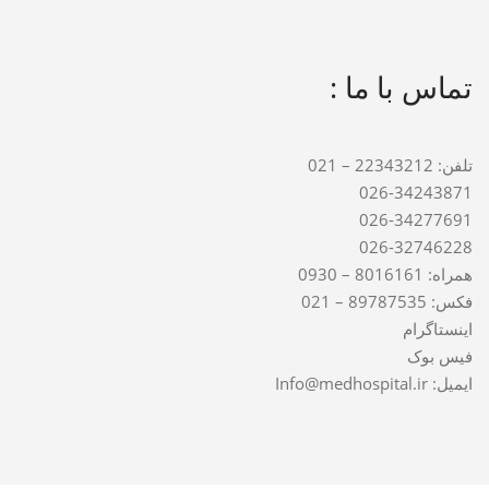
تماس با ما :
تلفن: 22343212 – 021
026-34243871
026-34277691
026-32746228
همراه: 8016161 – 0930
فکس: 89787535 – 021
اینستاگرام
فیس بوک
ایمیل: Info@medhospital.ir