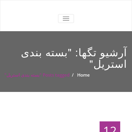
TOGGLE
NAVIGATION
آرشیو تگها: "
بسته بندی
استریل
"
Home
/
Posts tagged "بسته بندی استریل"
12