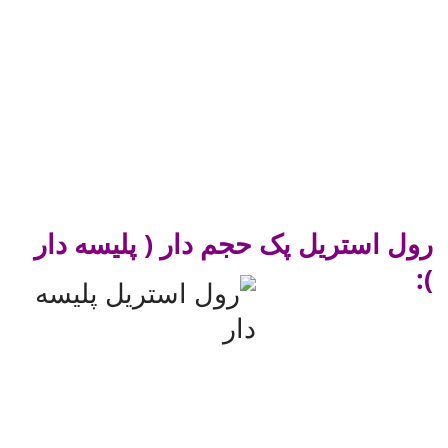
رول استریل پک حجم دار ( پلیسه دار
):