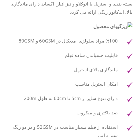
بسته بندی و استریل با اتوکلاو و نیز اتیلن اکساید دارای ماندگاری
بالا، اندکاتور رنگی ارائه می گردد
%100 مواد سلولزی مدیکال در 60GSM و 80GSM
قابلیت چسباندن ساده فیلم
ماندگاری بالای استریل
امکان استریل مناسب
دارای تنوع سایز از 5cm تا 60cm به طول 200m
ضد باکتری و میکروب
استفاده از فیلم بسیار مناسب در 52GSM و در دو رنگ
سبز و آبی