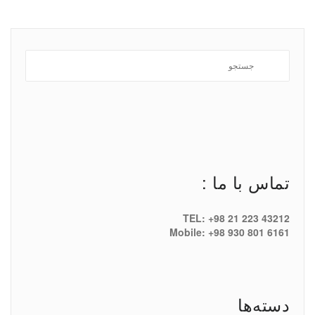
تماس با ما :
TEL: +98 21 223 43212
Mobile: +98 930 801 6161
دسته‌ها