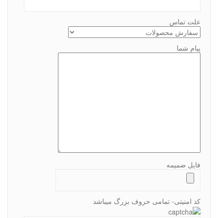
علت تماس
پیام شما
فایل ضمیمه
کد امنیتی- تمامی حروف بزرگ میباشد