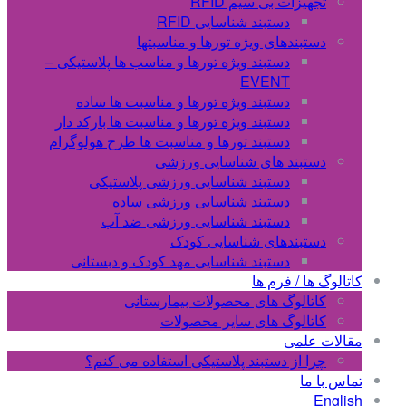
تجهیزات بی سیم RFID
دستبند شناسایی RFID
دستبندهای ویژه تورها و مناسبتها
دستبند ویژه تورها و مناسب ها پلاستیکی –
EVENT
دستبند ویژه تورها و مناسبت ها ساده
دستبند ویژه تورها و مناسبت ها بارکد دار
دستبند تورها و مناسبت ها طرح هولوگرام
دستبند های شناسایی ورزشی
دستبند شناسایی ورزشی پلاستیکی
دستبند شناسایی ورزشی ساده
دستبند شناسایی ورزشی ضد آب
دستبندهای شناسایی کودک
دستبند شناسایی مهد کودک و دبستانی
کاتالوگ ها / فرم ها
کاتالوگ های محصولات بیمارستانی
کاتالوگ های سایر محصولات
مقالات علمی
چرا از دستبند پلاستیکی استفاده می کنم؟
تماس با ما
English