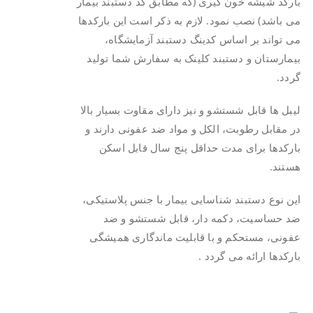
بارکد شیشه خون گیری (که مطابق کد دستبند بیمار
می باشد) نصب نمود. لازم به ذکر است این بارکدها
می تواند بر اساس کدینگ دستبند آزمایشگاه،
بیمارستان و دستبند کلینک به سفارش شما تولید
گردد.
لیبل ها قابل شستشو و نیز دارای مقاوت بسیار بالا
در مقابل رطوبت، الکل و مواد ضد عفونی دارند و
بارکدها برای مدت حداقل پنج سال قابل اسکن
هستند.
این نوع دستبند شناسایی بیمار با جنس پلاستیکی،
ضد حساسیت، دکمه دار، قابل شستشو و ضد
عفونی، مستحکم و با قابلیت ماندگاری همیشگی
بارکدها ارائه می گردد .
.