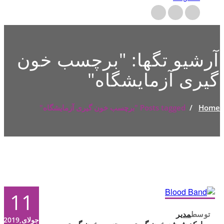
آرشیو تگها: "
برچسب خون
گیری آزمایشگاه
"
Home
/
Posts tagged "برچسب خون گیری آزمایشگاه"
11
توسط
مدیر
جولای,2019
بارکد شیشه خون گیری
,
برچسب خون گیری