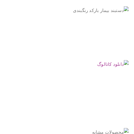
.
.
.
.
.
.
.