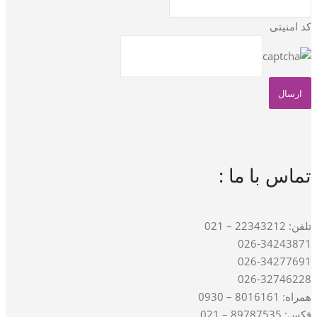
کد امنیتی
تماس با ما :
تلفن: 22343212 – 021
026-34243871
026-34277691
026-32746228
همراه: 8016161 – 0930
فکس: 89787535 – 021