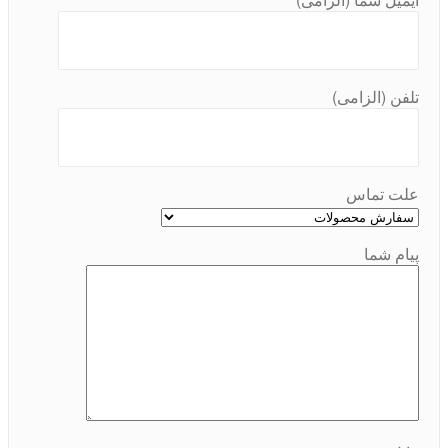
تلفن (الزامی)
علت تماس
پیام شما