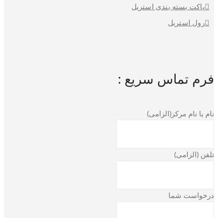
پاکت بسته بندی استریل
رول استریل
فرم تماس سریع :
نام یا نام مرکز(الزامی)
تلفن (الزامی)
درخواست شما