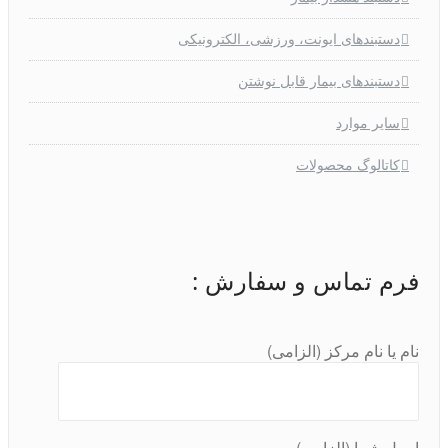
دستبندهای ایونت، ورزشی، الکترونیکی
دستبندهای بیمار قابل نوشتن
سایر موارد
کاتالوگ محصولات
فرم تماس و سفارش :
نام یا نام مرکز (الزامی)
ایمیل شما (الزامی)