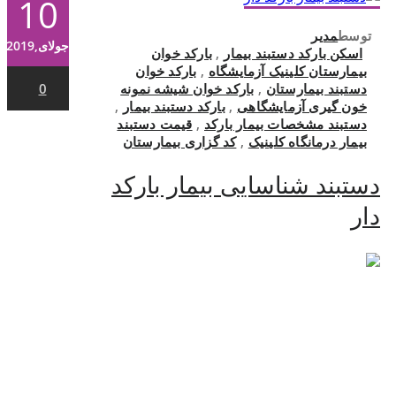
10
توسط
مدیر
جولای,2019
اسکن بارکد دستبند بیمار
,
بارکد خوان
بیمارستان کلینیک آزمایشگاه
,
بارکد خوان
دستبند بیمارستان
,
بارکد خوان شیشه نمونه
0
خون گیری آزمایشگاهی
,
بارکد دستبند بیمار
,
دستبند مشخصات بیمار بارکد
,
قیمت دستبند
بیمار درمانگاه کلینیک
,
کد گزاری بیمارستان
دستبند شناسایی بیمار بارکد
دار