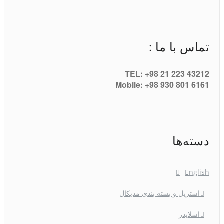
تماس با ما :
TEL: +98 21 223 43212
Mobile: +98 930 801 6161
دسته‌ها
English
استریل و بسته بندی مدیکال
اسلایدر