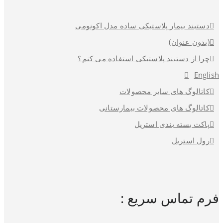
دستبند بیمار پلاستیکی ساده مدل اکونومی
(بدون عنوان)
چرا از دستبند پلاستیکی استفاده می کنم؟
English
کاتالوگ های سایر محصولات
کاتالوگ های محصولات بیمارستانی
پاکت بسته بندی استریل
رول استریل
فرم تماس سریع :