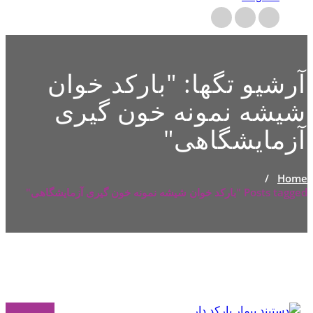
آرشیو تگها: "
بارکد خوان
شیشه نمونه خون گیری
آزمایشگاهی
"
/
Home
Posts tagged "بارکد خوان شیشه نمونه خون گیری آزمایشگاهی"