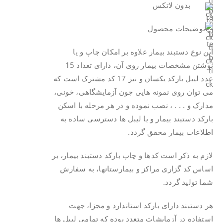
بدون لاتکس
این نوع دستبند بیمار علاوه بر امکان چاپ و یا
نوشتن مشخصات بیمار روی آن، دارای تعداد 15
عدد لیبل بارکد یکسان و نیز 17 کد مشترک است که
می توان روی نمونه هایی چون آزمایشگاهی، خونی،
مدارک و . . . ، نصب نموده و در هر مرحله با اسکن
بارکد دستبند بیمار و یا لیبل ها دسترسی ساده به
اطلاعات بیمار محقق گردد.
لازم به ذکر است کدها و چاپ بارکد دستبند بیمار، بر
اساس کد گزاری مراکز و بیمارستانها، به سفارش
شما تولید گردد.
هر دستبند دارای بارکد استاندارد و مجزا، جهت
استفاده در آزمایشات متعدد بوده که تمامی لیبل ها