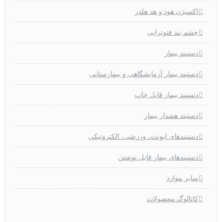
اکسیژن هود و هد هلدر
چشم بند فتوتراپی
دستبند بیمار
دستبند بیمار آزمایشگاهی و بیمارستانی
دستبند بیمار قابل چاپ
دستبند هشدار بیمار
دستبندهای ایونت، ورزشی، الکترونیکی
دستبندهای بیمار قابل نوشتن
سایر موارد
کاتالوگ محصولات