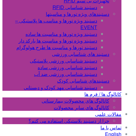
تجهیزات بی سیم RFID
دستبند شناسایی RFID
دستبندهای ویژه تورها و مناسبتها
دستبند ویژه تورها و مناسب ها پلاستیکی –
EVENT
دستبند ویژه تورها و مناسبت ها ساده
دستبند ویژه تورها و مناسبت ها بارکد دار
دستبند تورها و مناسبت ها طرح هولوگرام
دستبند های شناسایی ورزشی
دستبند شناسایی ورزشی پلاستیکی
دستبند شناسایی ورزشی ساده
دستبند شناسایی ورزشی ضد آب
دستبندهای شناسایی کودک
دستبند شناسایی مهد کودک و دبستانی
کاتالوگ ها / فرم ها
کاتالوگ های محصولات بیمارستانی
کاتالوگ های سایر محصولات
مقالات علمی
چرا از دستبند پلاستیکی استفاده می کنم؟
تماس با ما
English