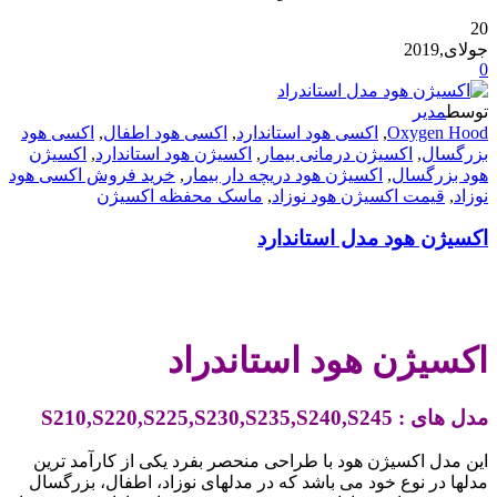
20
جولای,2019
0
توسط
مدیر
Oxygen Hood
,
اکسی هود استاندارد
,
اکسی هود اطفال
,
اکسی هود
بزرگسال
,
اکسیژن درمانی بیمار
,
اکسیژن هود استاندارد
,
اکسیژن
هود بزرگسال
,
اکسیژن هود دریچه دار بیمار
,
خرید فروش اکسی هود
نوزاد
,
قیمت اکسیژن هود نوزاد
,
ماسک محفظه اکسیژن
اکسیژن هود مدل استاندارد
.
اکسیژن هود استاندراد
مدل های : S210,S220,S225,S230,S235,S240,S245
این مدل اکسیژن هود با طراحی منحصر بفرد یکی از کارآمد ترین
مدلها در نوع خود می باشد که در مدلهای نوزاد، اطفال، بزرگسال