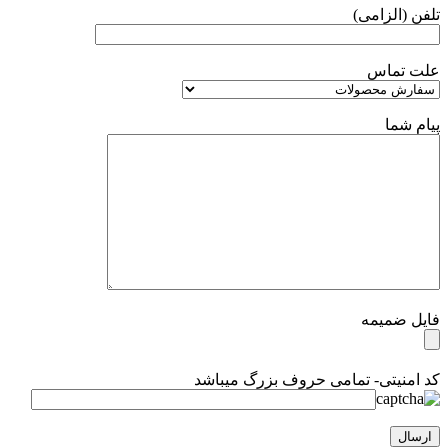
تلفن (الزامی)
علت تماس
پیام شما
فایل ضمیمه
کد امنیتی- تمامی حروف بزرگ میباشد