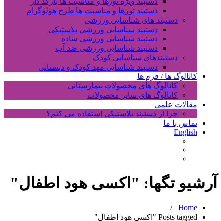
دستبند ویژه تورها و مناسبت ها بارکد دار
دستبند تورها و مناسبت ها طرح هولوگرام
دستبند های شناسایی ورزشی
دستبند شناسایی ورزشی پلاستیکی
دستبند شناسایی ورزشی ساده
دستبند شناسایی ورزشی ضد آب
دستبندهای شناسایی کودک
دستبند شناسایی مهد کودک و دبستانی
کاتالوگ ها / فرم ها
کاتالوگ های محصولات بیمارستانی
کاتالوگ های سایر محصولات
مقالات علمی
چرا از دستبند پلاستیکی استفاده می کنم؟
تماس با ما
English
آرشیو تگها: "
اکسی هود اطفال
"
/
Home
Posts tagged "اکسی هود اطفال"