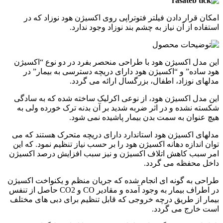
امکان قرار دادن فیلتر فتوتراپی روی اکسیژن هود نوزاد که در
استفاده از آن نیاز به چشم بند نوزاد وجود ندارد.
این مدل اکسیژن هود با طراحی منحصر بفرد در دو نوع “اکسیژن
هود ساده” و “اکسیژن هود دارای دریچه دسترسی به بیمار” در
مدلهای نوزاد، اطفال، بزرگسال ارائه می گردد.
این مدل اکسیژن هود، از نوعی اکرلیک ساخته شده که به سادگی
شکسته نشده و در اثر ضربه شدید بر آن بدنه ترک خورده ولی به
هیچ عنوان به سمت بدن بیمار پاشیده نمی شود.
مدلهای اکسیژن هود استاندارد دارای دریچه متحرک هستند که می
توان اندازه دهانه اکسیژن هود را بر حسب نیاز تنظیم نمود. که این
امر سبب کاهش اتلاف اکسیژن و نیز سبب افزایش درصد اکسیژن
داخل محفظه می گردد.
طراحی به گونه ای انجام شده که جریان منظم و یکنواخت اکسیژن
در اطراف بیمار به وجود آمده و مقادیر CO و CO2 حاصل از تنفس
بیمار از طریق درچه خروجی که قابل تنظیم برای دبی های مختلف
است خارج می گردد.