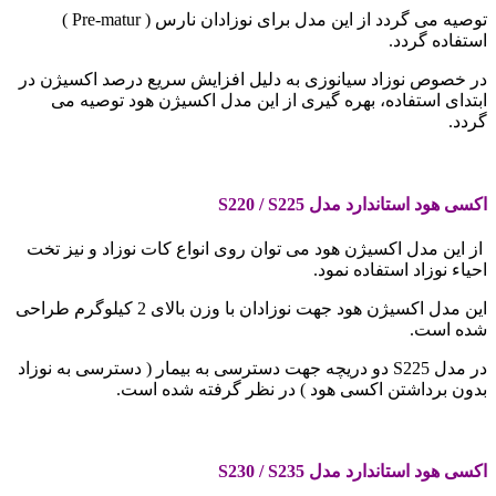
توصیه می گردد از این مدل برای نوزادان نارس ( Pre-matur )
استفاده گردد.
در خصوص نوزاد سیانوزی به دلیل افزایش سریع درصد اکسیژن در
ابتدای استفاده، بهره گیری از این مدل اکسیژن هود توصیه می
گردد.
اکسی هود استاندارد مدل
S220 / S225
از این مدل اکسیژن هود می توان روی انواع کات نوزاد و نیز تخت
احیاء نوزاد استفاده نمود.
این مدل اکسیژن هود جهت نوزادان با وزن بالای 2 کیلوگرم طراحی
شده است.
در مدل S225 دو دریچه جهت دسترسی به بیمار ( دسترسی به نوزاد
بدون برداشتن اکسی هود ) در نظر گرفته شده است.
.
اکسی هود استاندارد مدل
S230 / S235