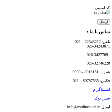
کد امنیتی
تماس با ما :
تلفن: 22343212 – 021
026-34243871
026-34277691
026-32746228
همراه: 8016161 – 0930
فکس: 89787535 – 021
اینستاگرام
فیس بوک
ایمیل: Info@medhospital.ir