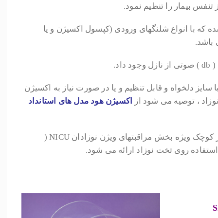
ه که با انواع شلنگهای ورودی (کپسول اکسیژن و یا
 باشد.
اد.
ا سایز دلخواه و قابل تنظیم و یا در صورت نیاز به اکسیژن
وزاد ، توصیه می شود از
اکسیژن هود مدل های استانداد
اکسیژن هود استوانه ای در دو سایز کوچک ویژه بخش مراقبتهای ویژن نوزادان NICU (
استفاده روی تخت نوزاد ارائه می شود.