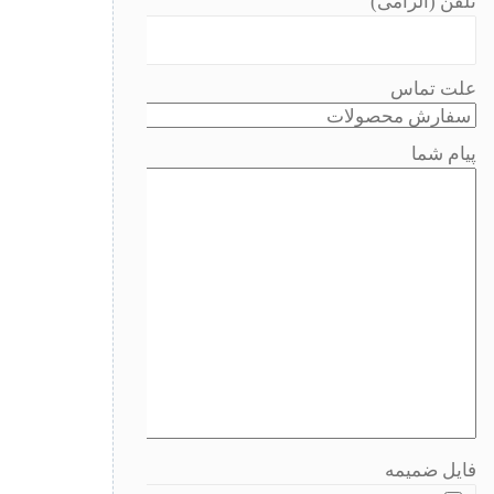
تلفن (الزامی)
علت تماس
پیام شما
فایل ضمیمه