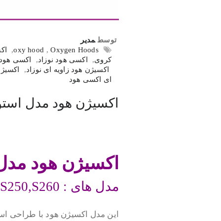
توسط
مدیر
Oxygen Hoods
,
oxy hood
,
اک
کروی
,
اکسی هود نوزاد
,
اکسی هود 
اکسیژن هود زاویه ای نوزاد
,
اکسیژن
ای اکسی هود
اکسیژن هود مدل استوا
.
اکسیژن هود مدل 
مدل های : S250,S260
این مدل اکسیژن هود با طراحی است