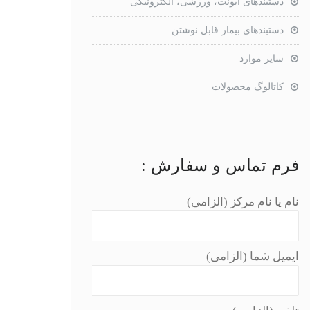
دستبندهای ایونت، ورزشی، الکترونیکی
دستبندهای بیمار قابل نوشتن
سایر موارد
کاتالوگ محصولات
فرم تماس و سفارش :
نام یا نام مرکز (الزامی)
ایمیل شما (الزامی)