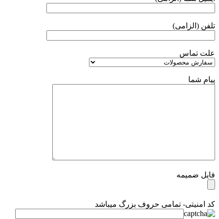
تلفن (الزامی)
علت تماس
پیام شما
فایل ضمیمه
کد امنیتی- تمامی حروف بزرگ میباشد