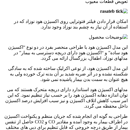
تعویض قطعات معیوب
امکان قرار دادن فیلتر فتوتراپی روی اکسیژن هود نوزاد که در
استفاده از آن نیاز به چشم بند نوزاد وجود ندارد.
این مدل اکسیژن هود با طراحی منحصر بفرد در دو نوع “اکسیژن
هود ساده” و “اکسیژن هود دارای دریچه دسترسی به بیمار” در
مدلهای نوزاد، اطفال، بزرگسال ارائه می گردد.
این مدل اکسیژن هود، از نوعی اکرلیک ساخته شده که به سادگی
شکسته نشده و در اثر ضربه شدید بر آن بدنه ترک خورده ولی به
هیچ عنوان به سمت بدن بیمار پاشیده نمی شود.
مدلهای اکسیژن هود استاندارد دارای دریچه متحرک هستند که می
توان اندازه دهانه اکسیژن هود را بر حسب نیاز تنظیم نمود. که این
امر سبب کاهش اتلاف اکسیژن و نیز سبب افزایش درصد اکسیژن
داخل محفظه می گردد.
طراحی به گونه ای انجام شده که جریان منظم و یکنواخت اکسیژن
در اطراف بیمار به وجود آمده و مقادیر CO و CO2 حاصل از تنفس
بیمار از طریق درچه خروجی که قابل تنظیم برای دبی های مختلف