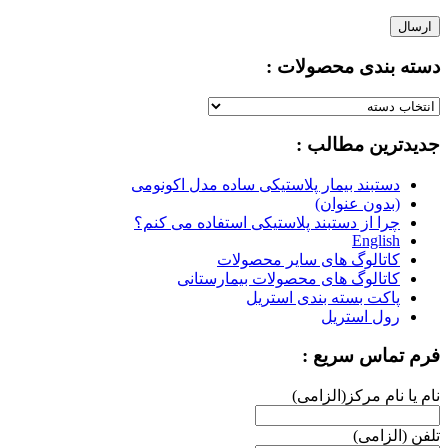
دسته بندی محصولات :
دسته
بندی
جدیدترین مطالب :
محصولات
:
دستبند بیمار پلاستیکی ساده مدل اکونومی
(بدون عنوان)
چرا از دستبند پلاستیکی استفاده می کنم؟
English
کاتالوگ های سایر محصولات
کاتالوگ های محصولات بیمارستانی
پاکت بسته بندی استریل
رول استریل
فرم تماس سریع :
نام یا نام مرکز(الزامی)
تلفن (الزامی)