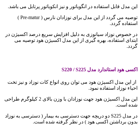
این مدل قابل استفاده در انگوباتور و نیز انکوباتور پرتابل می باشد.
توصیه می گردد از این مدل برای نوزادان نارس ( Pre-matur )
استفاده گردد.
در خصوص نوزاد سیانوزی به دلیل افزایش سریع درصد اکسیژن در
ابتدای استفاده، بهره گیری از این مدل اکسیژن هود توصیه می
گردد.
اکسی هود استاندارد مدل
S220 / S225
از این مدل اکسیژن هود می توان روی انواع کات نوزاد و نیز تخت
احیاء نوزاد استفاده نمود.
این مدل اکسیژن هود جهت نوزادان با وزن بالای 2 کیلوگرم طراحی
شده است.
در مدل S225 دو دریچه جهت دسترسی به بیمار ( دسترسی به نوزاد
بدون برداشتن اکسی هود ) در نظر گرفته شده است.
.