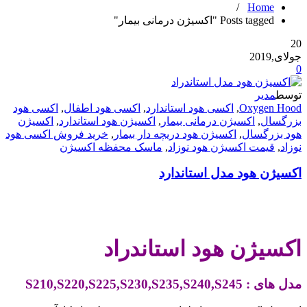
/
Home
Posts tagged "اکسیژن درمانی بیمار"
20
جولای,2019
0
توسط
مدیر
Oxygen Hood
,
اکسی هود استاندارد
,
اکسی هود اطفال
,
اکسی هود
بزرگسال
,
اکسیژن درمانی بیمار
,
اکسیژن هود استاندارد
,
اکسیژن
هود بزرگسال
,
اکسیژن هود دریچه دار بیمار
,
خرید فروش اکسی هود
نوزاد
,
قیمت اکسیژن هود نوزاد
,
ماسک محفظه اکسیژن
اکسیژن هود مدل استاندارد
.
اکسیژن هود استاندراد
مدل های : S210,S220,S225,S230,S235,S240,S245