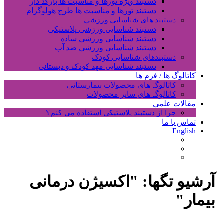
دستبند ویژه تورها و مناسبت ها بارکد دار
دستبند تورها و مناسبت ها طرح هولوگرام
دستبند های شناسایی ورزشی
دستبند شناسایی ورزشی پلاستیکی
دستبند شناسایی ورزشی ساده
دستبند شناسایی ورزشی ضد آب
دستبندهای شناسایی کودک
دستبند شناسایی مهد کودک و دبستانی
کاتالوگ ها / فرم ها
کاتالوگ های محصولات بیمارستانی
کاتالوگ های سایر محصولات
مقالات علمی
چرا از دستبند پلاستیکی استفاده می کنم؟
تماس با ما
English
آرشیو تگها: "
اکسیژن درمانی
بیمار
"