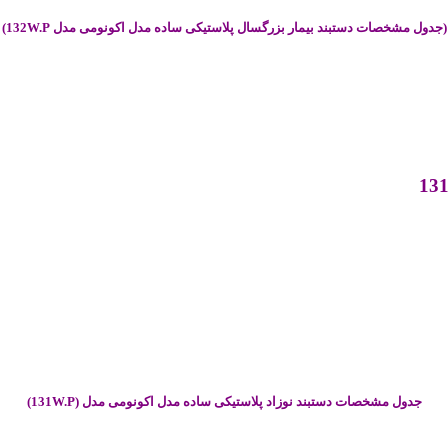
(جدول مشخصات دستبند بیمار بزرگسال پلاستیکی ساده مدل اکونومی مدل 132W.P)
13
جدول مشخصات دستبند نوزاد پلاستیکی ساده مدل اکونومی مدل (131W.P)