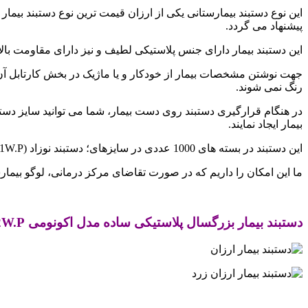
این نوع دستبند بیمارستانی یکی از ارزان قیمت ترین نوع دستبند بیما
پیشنهاد می گردد.
این دستبند بیمار دارای جنس پلاستیکی لطیف و نیز دارای مقاومت بال
جهت نوشتن مشخصات بیمار از خودکار و یا ماژیک در بخش کارتابل آن ا
رنگ نمی شوند.
در هنگام قرارگیری دستبند روی دست بیمار، شما می توانید سایز دستب
بیمار ایجاد نمایند.
این دستبند در بسته های 1000 عددی در سایزهای؛ دستبند نوزاد (131W.P) ، دستبند اطفال (133WP) و بزرگسال (132W.P) در رنگ های متفاوت ارائه می شود.
ما این امکان را داریم که در صورت تقاضای مرکز درمانی، لوگو بیمارس
.
دستبند بیمار بزرگسال پلاستیکی ساده مدل اکونومی
2W.P