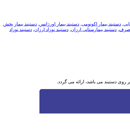
ابی
,
دستبند بیمار اکونومی
,
دستبند بیمار اورژانس
,
دستبند بیمار بخش
 مصرف
,
دستبند بیمارستانی ارزان
,
دستبند نوزاد ارزان
,
دستبند نوزاد
روی دستبند می باشد، ارائه می گردد.