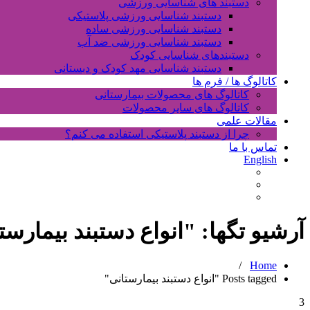
دستبند های شناسایی ورزشی
دستبند شناسایی ورزشی پلاستیکی
دستبند شناسایی ورزشی ساده
دستبند شناسایی ورزشی ضد آب
دستبندهای شناسایی کودک
دستبند شناسایی مهد کودک و دبستانی
کاتالوگ ها / فرم ها
کاتالوگ های محصولات بیمارستانی
کاتالوگ های سایر محصولات
مقالات علمی
چرا از دستبند پلاستیکی استفاده می کنم؟
تماس با ما
English
آرشیو تگها: "
انواع دستبند بیمارست
/
Home
Posts tagged "انواع دستبند بیمارستانی"
3