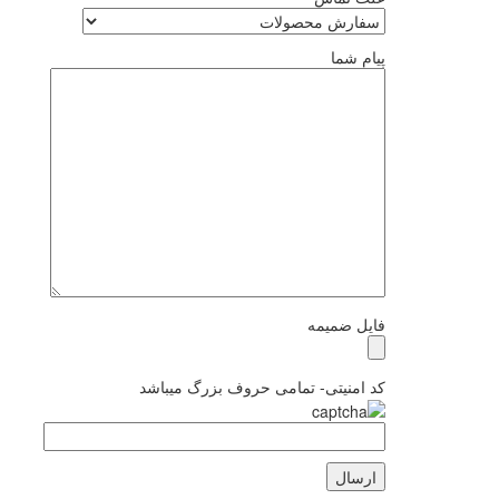
پیام شما
فایل ضمیمه
کد امنیتی- تمامی حروف بزرگ میباشد