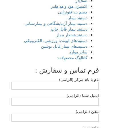
اسلایدر
اکسیژن هود و هد هلدر
چشم بند فتوتراپی
دستبند بیمار
دستبند بیمار آزمایشگاهی و بیمارستانی
دستبند بیمار قابل چاپ
دستبند هشدار بیمار
دستبندهای ایونت، ورزشی، الکترونیکی
دستبندهای بیمار قابل نوشتن
سایر موارد
کاتالوگ محصولات
فرم تماس و سفارش :
نام یا نام مرکز (الزامی)
ایمیل شما (الزامی)
تلفن (الزامی)
علت تماس