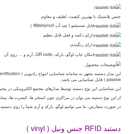
جنس پلاستیک با بهترین کیفیت، لطیف و مقاوم
قابل شستشو ( ضد آب Waterproof )
دارای دکمه و قفل قابل تنظیم
دارای رنگبندی
امکان چاپ لوگو، بارکد، QR code، آرم و … روی آن
این مدل دستبند مجهز به سامانه شناسایی امواج رادیویی (
entification ) ( به اختصار
passive ) قابل شناسایی می باشد.
این شناسایی این نوع دستبند توسط مدارهای مجتمع الکترونیکی در محیط به عنوان کد خ
از این نوع دستبند می توان در مراکزی چون استخر ها، کنسرت ها، بیمار
در صورت سفارش، ما می توانیم لوگو، بارکد و آرم شما را روی دستبند 
.
دستبد RFID جنس ونیل ( vinyl )