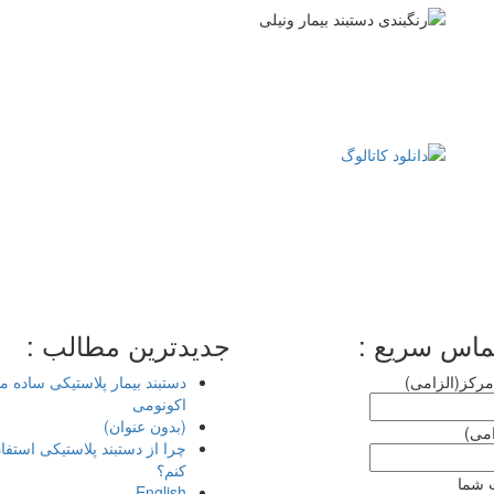
.
.
.
.
.
ماس سریع :
جدیدترین مطالب :
 مرکز(الزامی)
دستبند بیمار پلاستیکی ساده م
اکونومی
(بدون عنوان)
امی)
چرا از دستبند پلاستیکی استفا
کنم؟
 شما
English