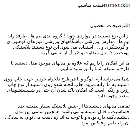
قیمت مناسب
از این نوع دستبند در مواردی چون ؛ گروه بندی تیم ها ، طرفداران
تیم ها ، مدارس ورزشی ، باشگاههای ورزشی، تیم های کوهنوردی
و گردشگری و . . . استفاده می شود. این نوع دستبند پلاستیکی
ایونت در 5 مدل متفاوت و 8 رنگ ارائه می گردد.
ما این امکان را داریم که علاوه بر مدلهای موجود مدل دستبند با
طرح و سلیقه شما را نیز تولید نماییم.
شما می توانید آرم، لوگو و یا هرطرح دلخواه خود را جهت چاپ روی
دستبند به ما ارائه نمایید. چاپ انجام شده روی دستبند از نوع چاپ
رزین و رنگی است که امکان پاک شدن آن حتی در شسشتشوهای
متعدد وجود ندارد.
تمامی مدلهای دستبند ها از جنس پلاستیک بسیار لطیف، ضد
حساسیت و قابل شستشو می باشند. همچنین تمامی این مدل
دستبند دکمه دارد بوده و با توجه به اندازه دست می توان به سادگی
آن را تنظیم و فیکس نمود.