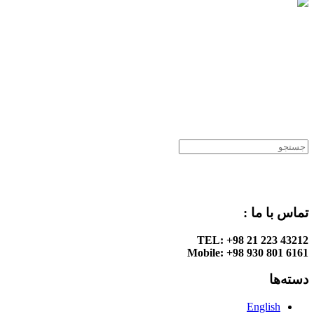
.
.
.
.
تماس با ما :
TEL: +98 21 223 43212
Mobile: +98 930 801 6161
دسته‌ها
English