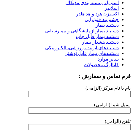
استریل و بسته بندی مدیکال
اسلایدر
اکسیژن هود و هد هلدر
چشم بند فتوتراپی
دستبند بیمار
دستبند بیمار آزمایشگاهی و بیمارستانی
دستبند بیمار قابل چاپ
دستبند هشدار بیمار
دستبندهای ایونت، ورزشی، الکترونیکی
دستبندهای بیمار قابل نوشتن
سایر موارد
کاتالوگ محصولات
فرم تماس و سفارش :
نام یا نام مرکز (الزامی)
ایمیل شما (الزامی)
تلفن (الزامی)