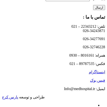
تماس با ما :
تلفن: 22343212 – 021
026-34243871
026-34277691
026-32746228
همراه: 8016161 – 0930
فکس: 89787535 – 021
اینستاگرام
فیس بوک
ایمیل: Info@medhospital.ir
طراحی و توسعه
پارس کرج