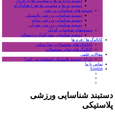
دستبند ویژه تورها و مناسبت ها بارکد دار
دستبند تورها و مناسبت ها طرح هولوگرام
دستبند های شناسایی ورزشی
دستبند شناسایی ورزشی پلاستیکی
دستبند شناسایی ورزشی ساده
دستبند شناسایی ورزشی ضد آب
دستبندهای شناسایی کودک
دستبند شناسایی مهد کودک و دبستانی
کاتالوگ ها / فرم ها
کاتالوگ های محصولات بیمارستانی
کاتالوگ های سایر محصولات
مقالات علمی
چرا از دستبند پلاستیکی استفاده می کنم؟
تماس با ما
English
دستبند شناسایی ورزشی
پلاستیکی