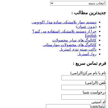
دسته
بندی
جدیدترین مطالب :
محصولات
:
دستبند بیمار پلاستیکی ساده مدل اکونومی
(بدون عنوان)
چرا از دستبند پلاستیکی استفاده می کنم؟
English
کاتالوگ های سایر محصولات
کاتالوگ های محصولات بیمارستانی
پاکت بسته بندی استریل
رول استریل
فرم تماس سریع :
نام یا نام مرکز(الزامی)
تلفن (الزامی)
درخواست شما
کد امنیتی