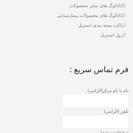
کاتالوگ های سایر محصولات
کاتالوگ های محصولات بیمارستانی
پاکت بسته بندی استریل
رول استریل
فرم تماس سریع :
نام یا نام مرکز(الزامی)
تلفن (الزامی)
درخواست شما