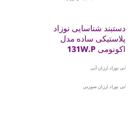
.
.
دستبند شناسایی نوزاد
پلاستیکی ساده مدل
اکونومی
131W.P
.
.
.