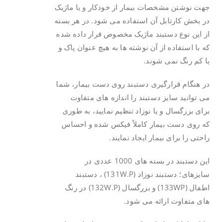
جهت نوشتن مشخصات بیمار از خودکار و یا ماژیک
در بخش کارتابل آن استفاده می شود. در هر بسته
از این نوع دستبند ماژیک مخصوص قرار داده شده
که با استفاده از آن نوشته ها به هیچ عنوان پاک و
یا کم رنگ نمی شوند.
در هنگام قرارگیری دستبند روی دست بیمار، شما
می توانید سایز دستبند را اندازه های متفاوت
برای بزرگسال و یا نوزاد تنظیم نمایید، به طوری
که روی دست بیمار کاملاً فیکس شده و احساس
راحتی را برای بیمار ایجاد نمایند.
این دستبند در بسته های 1000 عددی در
سایزهای؛ دستبند نوزاد (131W.P) ، دستبند
اطفال (133WP) و بزرگسال (132W.P) در رنگ
های متفاوت ارائه می شود.