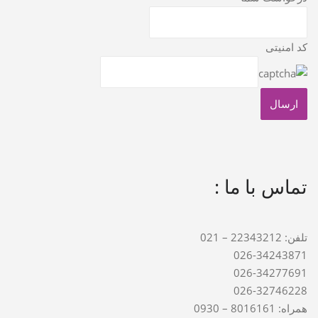
کد امنیتی
تماس با ما :
تلفن: 22343212 – 021
026-34243871
026-34277691
026-32746228
همراه: 8016161 – 0930