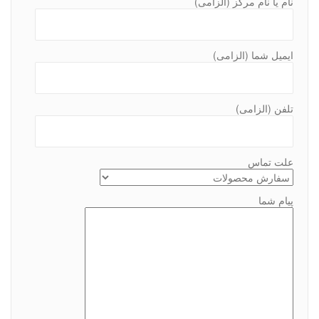
نام یا نام مرکز (الزامی)
ایمیل شما (الزامی)
تلفن (الزامی)
علت تماس
پیام شما