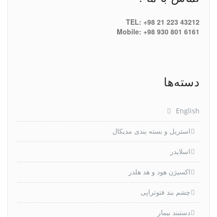
TEL: +98 21 223 43212
Mobile: +98 930 801 6161
دسته‌ها
English
استریل و بسته بندی مدیکال
اسلایدر
اکسیژن هود و هد هلدر
چشم بند فتوتراپی
دستبند بیمار