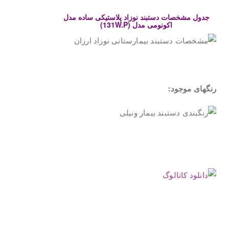
جدول مشخصات دستبند نوزاد پلاستیکی ساده مدل
اکونومی مدل (131W.P)
.
رنگهای موجود:
.
.
.
.