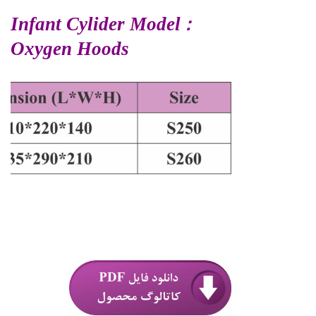
: Infant Cylider Model
Oxygen Hoods
.
.
.