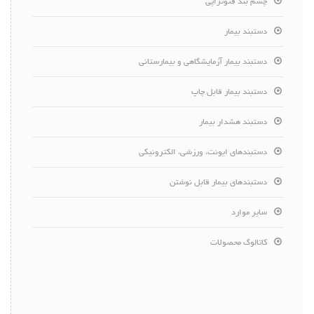
چشم بند فتوتراپی
دستبند بیمار
دستبند بیمار آزمایشگاهی و بیمارستانی
دستبند بیمار قابل چاپ
دستبند هشدار بیمار
دستبندهای ایونت، ورزشی، الکترونیکی
دستبندهای بیمار قابل نوشتن
سایر موارد
کاتالوگ محصولات