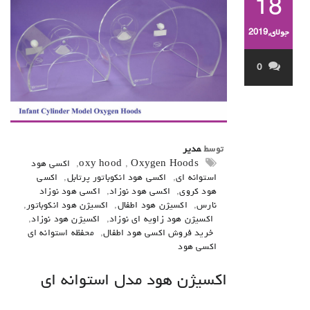
18
جولای,2019
0
توسط
مدیر
Oxygen Hoods
,
oxy hood
,
اکسی هود
استوانه ای
,
اکسی هود انکوباتور پرتابل
,
اکسی
هود کروی
,
اکسی هود نوزاد
,
اکسی هود نوزاد
نارس
,
اکسیژن هود اطفال
,
اکسیژن هود انکوباتور
,
اکسیژن هود زاویه ای نوزاد
,
اکسیژن هود نوزاد
,
خرید فروش اکسی هود اطفال
,
محفظه استوانه ای
اکسی هود
اکسیژن هود مدل استوانه ای