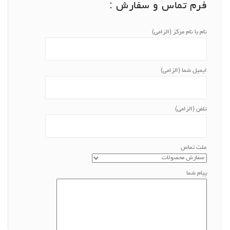
فرم تماس و سفارش :
نام یا نام مرکز (الزامی)
ایمیل شما (الزامی)
تلفن (الزامی)
علت تماس
پیام شما