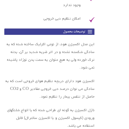
وجود ندارد
امکان تنظيم دبي خروجي
این مدل اکسیژن هود، از نوعی اکرلیک ساخته شده که به
سادگی شکسته نشده و در اثر ضربه شدید بر آن، بدنه
ترک خورده ولی به هیچ عنوان به سمت بدن نوزاد پاشیده
نمی شود.
اکسیژن هود دارای دریچه تنظیم هوای خروجی است که به
سادگی می توان درصد دبی خروجی مقادیر CO و CO2
حاصل از تنفس بیمار را تنظیم نمود.
نازل اکسیژن به گونه ای طراحی شده که با انواع شلنگهای
ورودی (کپسول اکسیژن و یا اکسیژن سانترال) قابل
استفاده می باشد.